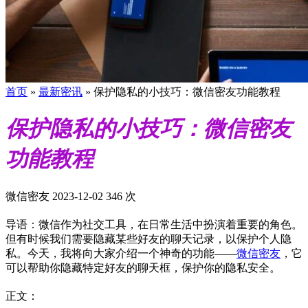
首页
»
最新密讯
»
保护隐私的小技巧：微信密友功能教程
保护隐私的小技巧：微信密友
功能教程
微信密友
2023-12-02
346 次
导语：微信作为社交工具，在日常生活中扮演着重要的角色。
但有时候我们需要隐藏某些好友的聊天记录，以保护个人隐
私。今天，我将向大家介绍一个神奇的功能——
微信密友
，它
可以帮助你隐藏特定好友的聊天框，保护你的隐私安全。
正文：