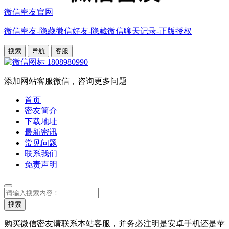
微信密友官网
微信密友-隐藏微信好友-隐藏微信聊天记录-正版授权
搜索
导航
客服
1808980990
添加网站客服微信，咨询更多问题
首页
密友简介
下载地址
最新密讯
常见问题
联系我们
免责声明
搜
索
搜索
购买微信密友请联系本站客服，并务必注明是安卓手机还是苹