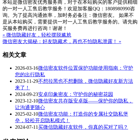
本站是微信密友优秀服务商，对于在本站购买的客户提供精细
的一对一人工售后教学服务！欢迎加客服QQ：1808980990咨
询。为了提高沟通效率，加时务必备注：微信密友。 如果不
是从本站购买，需要提供一对一人工售后教学服务的。请先购
买服务费再进行咨询！谢谢！
« 微信隐藏好友，轻松摆脱尴尬
微信密友大揭秘：好友隐藏术，再也不怕隐私泄露！ »
相关文章
2026-03-16
微信密友软件位置保护功能使用指南：守护
您的出行隐私
2023-11-29
不想拉黑也不想删除，微信隐藏好友新方法
来了！
2024-09-23
安卓印象密友：守护你的秘密花园
2023-12-10
微信密友共存版安卓版——保护你的隐私，
让沟通更随心
2025-02-10
微信密友功能：打造你的专属社交隐私堡
垒，轻松开启隐私模式！
2024-07-11
买微信隐藏好友软件，你真的买对了吗？