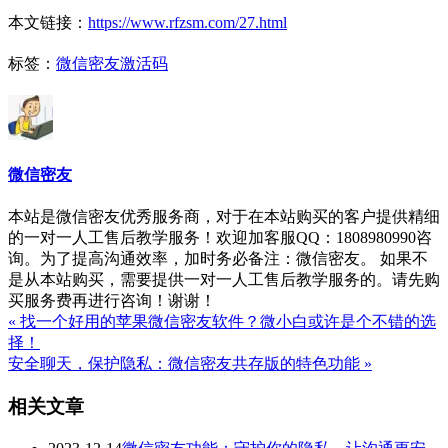
本文链接：
https://www.rfzsm.com/27.html
标签：
微信密友激活码
微信密友
本站是微信密友优秀服务商，对于在本站购买的客户提供精细
的一对一人工售后教学服务！欢迎加客服QQ：1808980990咨
询。为了提高沟通效率，加时务必备注：微信密友。 如果不
是从本站购买，需要提供一对一人工售后教学服务的。请先购
买服务费再进行咨询！谢谢！
« 找一个好用的苹果微信密友软件？微小白或许是个不错的选
择！
安全聊天，保护隐私：微信密友共存版的特色功能 »
相关文章