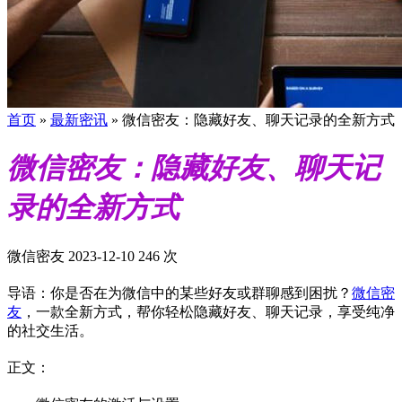
首页
»
最新密讯
»
微信密友：隐藏好友、聊天记录的全新方式
微信密友：隐藏好友、聊天记
录的全新方式
微信密友
2023-12-10
246 次
导语：你是否在为微信中的某些好友或群聊感到困扰？
微信密
友
，一款全新方式，帮你轻松隐藏好友、聊天记录，享受纯净
的社交生活。
正文：