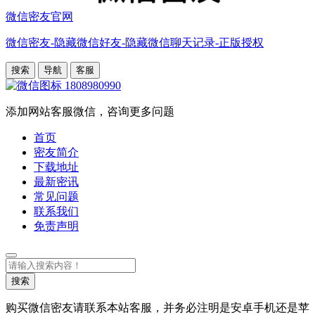
微信密友官网
微信密友-隐藏微信好友-隐藏微信聊天记录-正版授权
搜索
导航
客服
1808980990
添加网站客服微信，咨询更多问题
首页
密友简介
下载地址
最新密讯
常见问题
联系我们
免责声明
搜
索
搜索
购买微信密友请联系本站客服，并务必注明是安卓手机还是苹