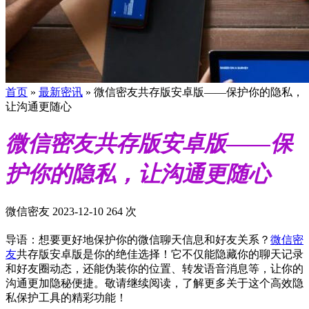
首页
»
最新密讯
»
微信密友共存版安卓版——保护你的隐私，
让沟通更随心
微信密友共存版安卓版——保
护你的隐私，让沟通更随心
微信密友
2023-12-10
264 次
导语：想要更好地保护你的微信聊天信息和好友关系？
微信密
友
共存版安卓版是你的绝佳选择！它不仅能隐藏你的聊天记录
和好友圈动态，还能伪装你的位置、转发语音消息等，让你的
沟通更加隐秘便捷。敬请继续阅读，了解更多关于这个高效隐
私保护工具的精彩功能！