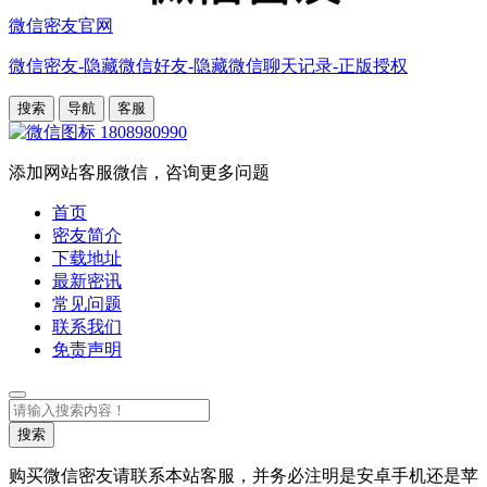
微信密友官网
微信密友-隐藏微信好友-隐藏微信聊天记录-正版授权
搜索
导航
客服
1808980990
添加网站客服微信，咨询更多问题
首页
密友简介
下载地址
最新密讯
常见问题
联系我们
免责声明
搜
索
搜索
购买微信密友请联系本站客服，并务必注明是安卓手机还是苹