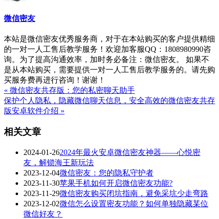
微信密友
本站是微信密友优秀服务商，对于在本站购买的客户提供精细
的一对一人工售后教学服务！欢迎加客服QQ：1808980990咨
询。为了提高沟通效率，加时务必备注：微信密友。 如果不
是从本站购买，需要提供一对一人工售后教学服务的。请先购
买服务费再进行咨询！谢谢！
« 微信密友共存版：您的私密聊天助手
保护个人隐私，隐藏微信聊天信息，安全高效的微信密友共存
版安卓软件介绍 »
相关文章
2024-01-26
2024年最火安卓微信密友神器——心悦密
友，解锁海王新玩法
2023-12-04
微信密友：您的隐私守护者
2023-11-30
苹果手机如何开启微信密友功能?
2023-11-29
微信密友购买闭坑指南，避免采坑少走弯路
2023-12-02
微信怎么设置密友功能？如何单独隐藏某位
微信好友？