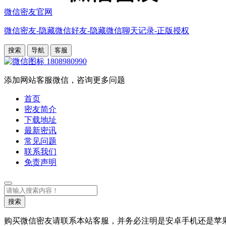
微信密友官网
微信密友-隐藏微信好友-隐藏微信聊天记录-正版授权
搜索
导航
客服
1808980990
添加网站客服微信，咨询更多问题
首页
密友简介
下载地址
最新密讯
常见问题
联系我们
免责声明
搜
索
搜索
购买微信密友请联系本站客服，并务必注明是安卓手机还是苹果