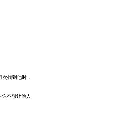
再次找到他时，
在你不想让他人