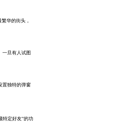
最繁华的街头，
。一旦有人试图
设置独特的弹窗
藏特定好友”的功