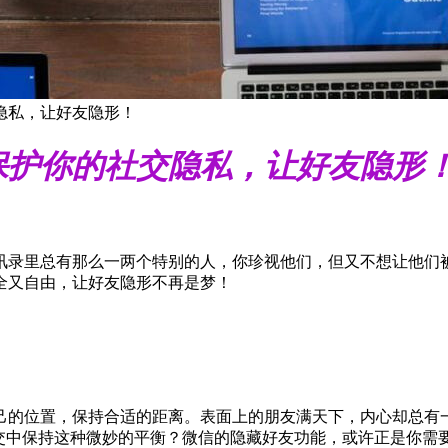
隐私，让好友隐形！
保护你的社交隐私，让好友隐形
讯录里总有那么一两个特别的人，你珍视他们，但又不想让他们
全又自由，让好友隐形不再是梦！
己的位置，保持合适的距离。表面上的朋友满天下，内心却总有
交中保持这种微妙的平衡？微信的隐藏好友功能，或许正是你需要