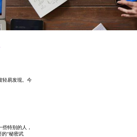
！
被轻易发现。今
一些特别的人，
的“秘密武