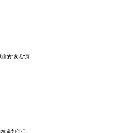
信的“发现”页
你知道如何打