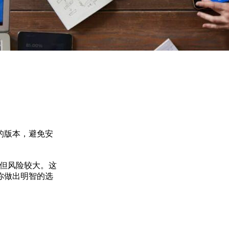
的版本，避免安
高但风险较大。这
你做出明智的选