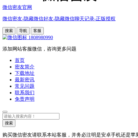
微信密友官网
微信密友-隐藏微信好友-隐藏微信聊天记录-正版授权
搜索
导航
客服
1808980990
添加网站客服微信，咨询更多问题
首页
密友简介
下载地址
最新密讯
常见问题
联系我们
免责声明
搜
索
搜索
购买微信密友请联系本站客服，并务必注明是安卓手机还是苹果