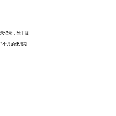
天记录，除非提
有3个月的使用期