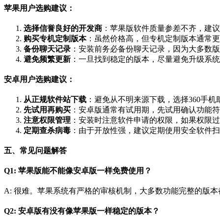
苹果用户选购建议：
选择信誉良好的开发商
：苹果版软件质量参差不齐，建议
购买专机定制版本
：虽然价格高，但专机定制版本通常更
备份聊天记录
：安装前务必备份聊天记录，因为大多数版
避免频繁更新
：一旦找到稳定的版本，尽量避免升级系统
安卓用户选购建议：
从正规软件站下载
：避免从不明来源下载，选择360手
先试用再购买
：安卓版通常有试用期，先试用确认功能符
注意权限管理
：安装时注意软件申请的权限，如果权限过
定期查杀病毒
：由于开放性强，建议定期使用安全软件扫
五、常见问题解答
Q1: 苹果版能不能像安卓版一样免费使用？
A: 很难。苹果系统有严格的审核机制，大多数功能完整的版
Q2: 安卓版有没有像苹果版一样稳定的版本？