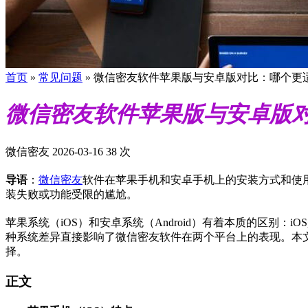
首页
»
常见问题
»
微信密友软件苹果版与安卓版对比：哪个更
微信密友软件苹果版与安卓版
微信密友
2026-03-16
38 次
导语
：
微信密友
软件在苹果手机和安卓手机上的安装方式和使
装失败或功能受限的尴尬。
苹果系统（iOS）和安卓系统（Android）有着本质的区别
种系统差异直接影响了微信密友软件在两个平台上的表现。本
择。
正文