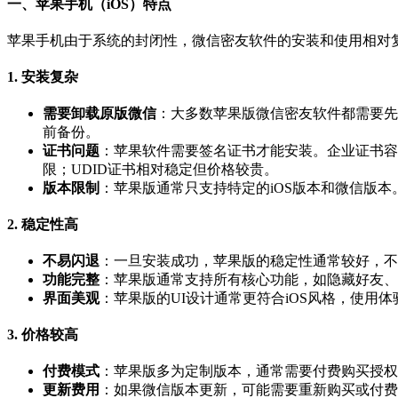
一、苹果手机（iOS）特点
苹果手机由于系统的封闭性，微信密友软件的安装和使用相对
1. 安装复杂
需要卸载原版微信
：大多数苹果版微信密友软件都需要先
前备份。
证书问题
：苹果软件需要签名证书才能安装。企业证书容易失
限；UDID证书相对稳定但价格较贵。
版本限制
：苹果版通常只支持特定的iOS版本和微信版
2. 稳定性高
不易闪退
：一旦安装成功，苹果版的稳定性通常较好，不
功能完整
：苹果版通常支持所有核心功能，如隐藏好友、
界面美观
：苹果版的UI设计通常更符合iOS风格，使用
3. 价格较高
付费模式
：苹果版多为定制版本，通常需要付费购买授权
更新费用
：如果微信版本更新，可能需要重新购买或付费