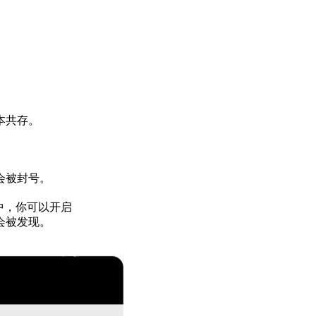
本共存。
会被封号。
中，你可以开启
会被发现。