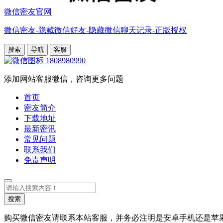
微信密友官网
微信密友-隐藏微信好友-隐藏微信聊天记录-正版授权
搜索
导航
客服
1808980990
添加网站客服微信，咨询更多问题
首页
密友简介
下载地址
最新密讯
常见问题
联系我们
免责声明
搜
索
搜索
购买微信密友请联系本站客服，并务必注明是安卓手机还是苹果